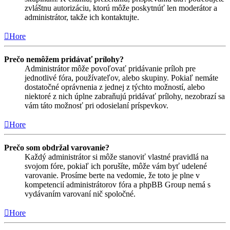
zvláštnu autorizáciu, ktorú môže poskytnúť len moderátor a
administrátor, takže ich kontaktujte.
Hore
Prečo nemôžem pridávať prílohy?
Administrátor môže povoľovať pridávanie príloh pre
jednotlivé fóra, používateľov, alebo skupiny. Pokiaľ nemáte
dostatočné oprávnenia z jednej z týchto možností, alebo
niektoré z nich úplne zabraňujú pridávať prílohy, nezobrazí sa
vám táto možnosť pri odosielaní príspevkov.
Hore
Prečo som obdržal varovanie?
Každý administrátor si môže stanoviť vlastné pravidlá na
svojom fóre, pokiaľ ich porušíte, môže vám byť udelené
varovanie. Prosíme berte na vedomie, že toto je plne v
kompetencií administrátorov fóra a phpBB Group nemá s
vydávaním varovaní nič spoločné.
Hore