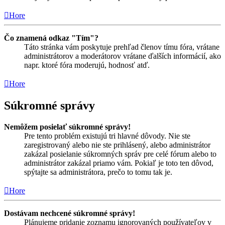
Hore
Čo znamená odkaz "Tím"?
Táto stránka vám poskytuje prehľad členov tímu fóra, vrátane
administrátorov a moderátorov vrátane ďalších informácií, ako
napr. ktoré fóra moderujú, hodnosť atď.
Hore
Súkromné správy
Nemôžem posielať súkromné správy!
Pre tento problém existujú tri hlavné dôvody. Nie ste
zaregistrovaný alebo nie ste prihlásený, alebo administrátor
zakázal posielanie súkromných správ pre celé fórum alebo to
administrátor zakázal priamo vám. Pokiaľ je toto ten dôvod,
spýtajte sa administrátora, prečo to tomu tak je.
Hore
Dostávam nechcené súkromné správy!
Plánujeme pridanie zoznamu ignorovaných používateľov v