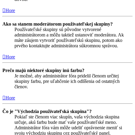
Hore
Ako sa stanem moderátorom používateľskej skupiny?
Používateľské skupiny sú pôvodne vytvorené
administrátorom a môžu taktiež ustanoviť moderátora. Ak
máte záujem vytvoriť používateľskú skupinu, potom ako
prvého kontaktujte administrátora súkromnou správou.
Hore
Prečo majú niektoré skupiny inú farbu?
Je možné, aby administrátor fóra pridelil členom určitej
skupiny farbu, pre uľahčenie ich odlíšenia od ostatných
členov.
Hore
Čo je "Východzia používateľská skupina"?
Pokiaľ ste členom viac skupín, vaša východzia skupina
určuje, akú farbu bude mať vaše používateľské meno.
Administrátor fóra vám môže udeliť oprávnenie meniť si
svoju východziu skupinu cez používateľský panel.