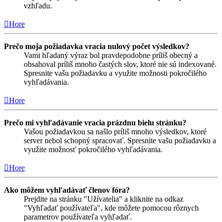
vzhľadu.
Hore
Prečo moja požiadavka vracia nulový počet výsledkov?
Vami hľadaný výraz bol pravdepodobne príliš obecný a
obsahoval príliš mnoho častých slov, ktoré nie sú indexované.
Spresnite vašu požiadavku a využite možnosti pokročilého
vyhľadávania.
Hore
Prečo mi vyhľadávanie vracia prázdnu bielu stránku?
Vašou požiadavkou sa našlo príliš mnoho výsledkov, ktoré
server nebol schopný spracovať. Spresnite vašu požiadavku a
využite možnosť pokročilého vyhľadávania.
Hore
Ako môžem vyhľadávať členov fóra?
Prejdite na stránku "Užívatelia" a kliknite na odkaz
"Vyhľadať používateľa", kde môžete pomocou rôznych
parametrov používateľa vyhľadať.