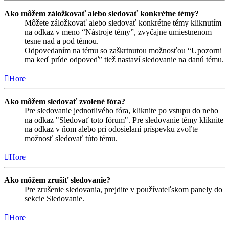
Ako môžem záložkovať alebo sledovať konkrétne témy?
Môžete záložkovať alebo sledovať konkrétne témy kliknutím
na odkaz v meno “Nástroje témy”, zvyčajne umiestnenom
tesne nad a pod témou.
Odpovedaním na tému so zaškrtnutou možnosťou “Upozorni
ma keď príde odpoveď” tiež nastaví sledovanie na danú tému.
Hore
Ako môžem sledovať zvolené fóra?
Pre sledovanie jednotlivého fóra, kliknite po vstupu do neho
na odkaz "Sledovať toto fórum". Pre sledovanie témy kliknite
na odkaz v ňom alebo pri odosielaní príspevku zvoľte
možnosť sledovať túto tému.
Hore
Ako môžem zrušiť sledovanie?
Pre zrušenie sledovania, prejdite v používateľskom panely do
sekcie Sledovanie.
Hore