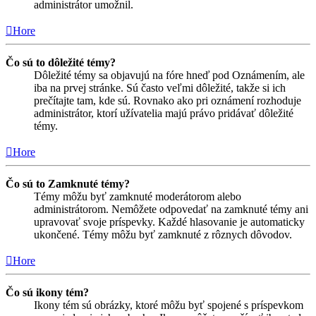
administrátor umožnil.
Hore
Čo sú to dôležité témy?
Dôležité témy sa objavujú na fóre hneď pod Oznámením, ale
iba na prvej stránke. Sú často veľmi dôležité, takže si ich
prečítajte tam, kde sú. Rovnako ako pri oznámení rozhoduje
administrátor, ktorí užívatelia majú právo pridávať dôležité
témy.
Hore
Čo sú to Zamknuté témy?
Témy môžu byť zamknuté moderátorom alebo
administrátorom. Nemôžete odpovedať na zamknuté témy ani
upravovať svoje príspevky. Každé hlasovanie je automaticky
ukončené. Témy môžu byť zamknuté z rôznych dôvodov.
Hore
Čo sú ikony tém?
Ikony tém sú obrázky, ktoré môžu byť spojené s príspevkom