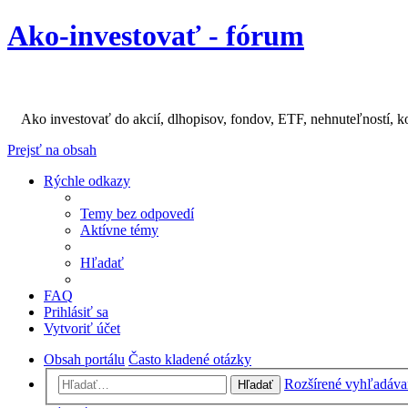
Ako-investovať - fórum
Ako investovať do akcií, dlhopisov, fondov, ETF, nehnuteľností, k
Prejsť na obsah
Rýchle odkazy
Temy bez odpovedí
Aktívne témy
Hľadať
FAQ
Prihlásiť sa
Vytvoriť účet
Obsah portálu
Často kladené otázky
Rozšírené vyhľadáva
Hľadať