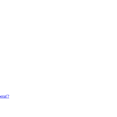
erať?