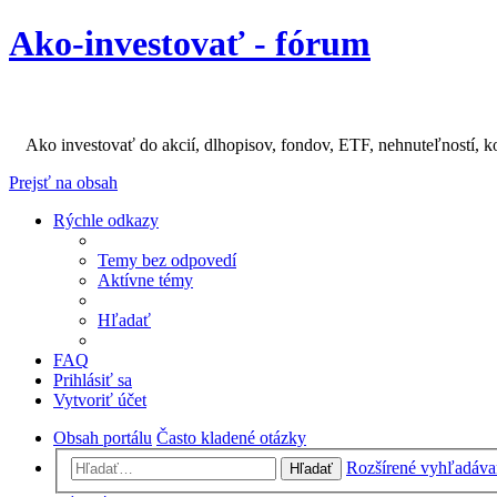
Ako-investovať - fórum
Ako investovať do akcií, dlhopisov, fondov, ETF, nehnuteľností, k
Prejsť na obsah
Rýchle odkazy
Temy bez odpovedí
Aktívne témy
Hľadať
FAQ
Prihlásiť sa
Vytvoriť účet
Obsah portálu
Často kladené otázky
Rozšírené vyhľadáva
Hľadať