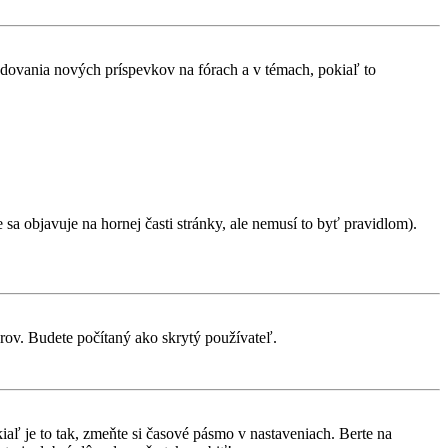
ledovania nových príspevkov na fórach a v témach, pokiaľ to
sa objavuje na hornej časti stránky, ale nemusí to byť pravidlom).
orov. Budete počítaný ako skrytý používateľ.
aľ je to tak, zmeňte si časové pásmo v nastaveniach. Berte na