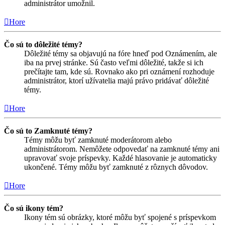
administrátor umožnil.
Hore
Čo sú to dôležité témy?
Dôležité témy sa objavujú na fóre hneď pod Oznámením, ale
iba na prvej stránke. Sú často veľmi dôležité, takže si ich
prečítajte tam, kde sú. Rovnako ako pri oznámení rozhoduje
administrátor, ktorí užívatelia majú právo pridávať dôležité
témy.
Hore
Čo sú to Zamknuté témy?
Témy môžu byť zamknuté moderátorom alebo
administrátorom. Nemôžete odpovedať na zamknuté témy ani
upravovať svoje príspevky. Každé hlasovanie je automaticky
ukončené. Témy môžu byť zamknuté z rôznych dôvodov.
Hore
Čo sú ikony tém?
Ikony tém sú obrázky, ktoré môžu byť spojené s príspevkom