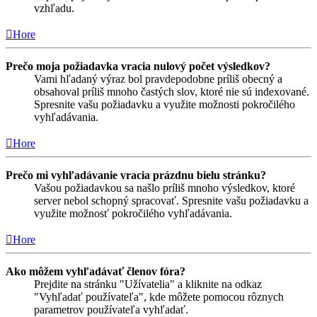
vzhľadu.
Hore
Prečo moja požiadavka vracia nulový počet výsledkov?
Vami hľadaný výraz bol pravdepodobne príliš obecný a
obsahoval príliš mnoho častých slov, ktoré nie sú indexované.
Spresnite vašu požiadavku a využite možnosti pokročilého
vyhľadávania.
Hore
Prečo mi vyhľadávanie vracia prázdnu bielu stránku?
Vašou požiadavkou sa našlo príliš mnoho výsledkov, ktoré
server nebol schopný spracovať. Spresnite vašu požiadavku a
využite možnosť pokročilého vyhľadávania.
Hore
Ako môžem vyhľadávať členov fóra?
Prejdite na stránku "Užívatelia" a kliknite na odkaz
"Vyhľadať používateľa", kde môžete pomocou rôznych
parametrov používateľa vyhľadať.