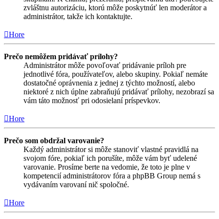
zvláštnu autorizáciu, ktorú môže poskytnúť len moderátor a
administrátor, takže ich kontaktujte.
Hore
Prečo nemôžem pridávať prílohy?
Administrátor môže povoľovať pridávanie príloh pre
jednotlivé fóra, používateľov, alebo skupiny. Pokiaľ nemáte
dostatočné oprávnenia z jednej z týchto možností, alebo
niektoré z nich úplne zabraňujú pridávať prílohy, nezobrazí sa
vám táto možnosť pri odosielaní príspevkov.
Hore
Prečo som obdržal varovanie?
Každý administrátor si môže stanoviť vlastné pravidlá na
svojom fóre, pokiaľ ich porušíte, môže vám byť udelené
varovanie. Prosíme berte na vedomie, že toto je plne v
kompetencií administrátorov fóra a phpBB Group nemá s
vydávaním varovaní nič spoločné.
Hore