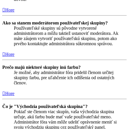
Hore
Ako sa stanem moderátorom používateľskej skupiny?
Používateľské skupiny sú pôvodne vytvorené
administrátorom a môžu taktiež ustanoviť moderátora. Ak
máte záujem vytvoriť používateľskú skupinu, potom ako
prvého kontaktujte administrátora súkromnou správou.
Hore
Prečo majú niektoré skupiny inú farbu?
Je možné, aby administrátor fóra pridelil členom určitej
skupiny farbu, pre uľahčenie ich odlíšenia od ostatných
členov.
Hore
Čo je "Východzia používateľská skupina"?
Pokiaľ ste členom viac skupín, vaša východzia skupina
určuje, akú farbu bude mať vaše používateľské meno.
Administrátor fóra vám môže udeliť oprávnenie meniť si
svoju východziu skupinu cez používateľský panel.