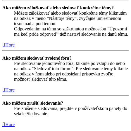
Ako môžem záložkovať alebo sledovať konkrétne témy?
Môžete záložkovať alebo sledovať konkrétne témy kliknutím
na odkaz v meno “Nástroje témy”, zvyčajne umiestnenom
tesne nad a pod témou.
Odpovedaním na tému so zaškrtnutou možnosťou “Upozorni
ma keď príde odpoveď” tiež nastaví sledovanie na danú tému.
Hore
Ako môžem sledovať zvolené fóra?
Pre sledovanie jednotlivého fóra, kliknite po vstupu do neho
na odkaz "Sledovať toto fórum". Pre sledovanie témy kliknite
na odkaz v ňom alebo pri odosielaní príspevku zvoľte
možnosť sledovať túto tému.
Hore
Ako môžem zrušiť sledovanie?
Pre zrušenie sledovania, prejdite v používateľskom panely do
sekcie Sledovanie.
Hore