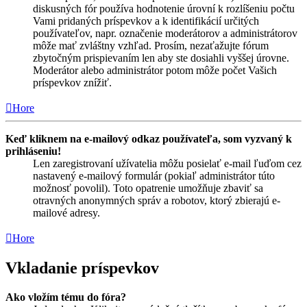
diskusných fór používa hodnotenie úrovní k rozlíšeniu počtu
Vami pridaných príspevkov a k identifikácií určitých
používateľov, napr. označenie moderátorov a administrátorov
môže mať zvláštny vzhľad. Prosím, nezaťažujte fórum
zbytočným prispievaním len aby ste dosiahli vyššej úrovne.
Moderátor alebo administrátor potom môže počet Vašich
príspevkov znížiť.
Hore
Keď kliknem na e-mailový odkaz používateľa, som vyzvaný k
prihláseniu!
Len zaregistrovaní užívatelia môžu posielať e-mail ľuďom cez
nastavený e-mailový formulár (pokiaľ administrátor túto
možnosť povolil). Toto opatrenie umožňuje zbaviť sa
otravných anonymných správ a robotov, ktorý zbierajú e-
mailové adresy.
Hore
Vkladanie príspevkov
Ako vložím tému do fóra?