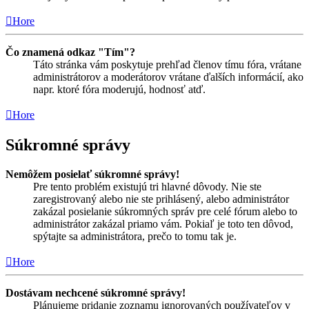
Hore
Čo znamená odkaz "Tím"?
Táto stránka vám poskytuje prehľad členov tímu fóra, vrátane
administrátorov a moderátorov vrátane ďalších informácií, ako
napr. ktoré fóra moderujú, hodnosť atď.
Hore
Súkromné správy
Nemôžem posielať súkromné správy!
Pre tento problém existujú tri hlavné dôvody. Nie ste
zaregistrovaný alebo nie ste prihlásený, alebo administrátor
zakázal posielanie súkromných správ pre celé fórum alebo to
administrátor zakázal priamo vám. Pokiaľ je toto ten dôvod,
spýtajte sa administrátora, prečo to tomu tak je.
Hore
Dostávam nechcené súkromné správy!
Plánujeme pridanie zoznamu ignorovaných používateľov v