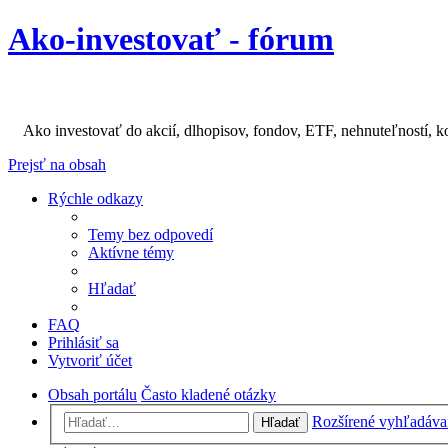
Ako-investovať - fórum
Ako investovať do akcií, dlhopisov, fondov, ETF, nehnuteľností, k
Prejsť na obsah
Rýchle odkazy
Temy bez odpovedí
Aktívne témy
Hľadať
FAQ
Prihlásiť sa
Vytvoriť účet
Obsah portálu
Často kladené otázky
Rozšírené vyhľadáva
Hľadať