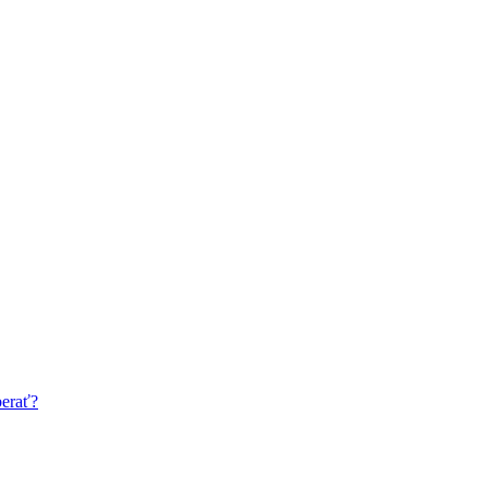
erať?