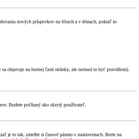
ledovania nových príspevkov na fórach a v témach, pokiaľ to
sa objavuje na hornej časti stránky, ale nemusí to byť pravidlom).
orov. Budete počítaný ako skrytý používateľ.
aľ je to tak, zmeňte si časové pásmo v nastaveniach. Berte na