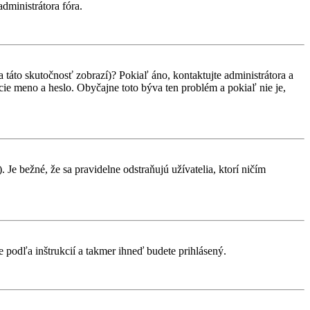
administrátora fóra.
 táto skutočnosť zobrazí)? Pokiaľ áno, kontaktujte administrátora a
vacie meno a heslo. Obyčajne toto býva ten problém a pokiaľ nie je,
 Je bežné, že sa pravidelne odstraňujú užívatelia, ktorí ničím
te podľa inštrukcií a takmer ihneď budete prihlásený.