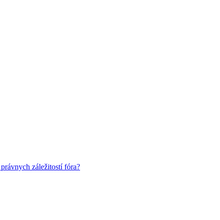
rávnych záležitostí fóra?