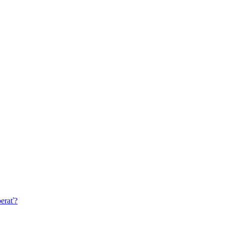
erať?