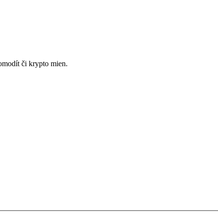
omodít či krypto mien.