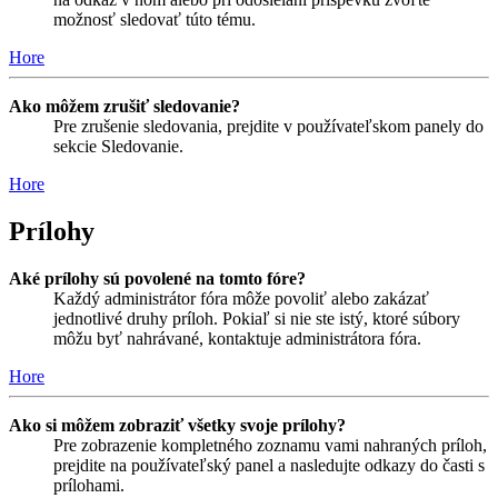
možnosť sledovať túto tému.
Hore
Ako môžem zrušiť sledovanie?
Pre zrušenie sledovania, prejdite v používateľskom panely do
sekcie Sledovanie.
Hore
Prílohy
Aké prílohy sú povolené na tomto fóre?
Každý administrátor fóra môže povoliť alebo zakázať
jednotlivé druhy príloh. Pokiaľ si nie ste istý, ktoré súbory
môžu byť nahrávané, kontaktuje administrátora fóra.
Hore
Ako si môžem zobraziť všetky svoje prílohy?
Pre zobrazenie kompletného zoznamu vami nahraných príloh,
prejdite na používateľský panel a nasledujte odkazy do časti s
prílohami.