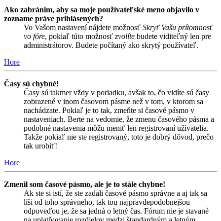
Ako zabránim, aby sa moje používateľské meno objavilo v
zozname práve prihlásených?
Vo Vašom nastavení nájdete možnosť
Skryť Vašu prítomnosť
vo fóre
, pokiaľ túto možnosť
zvolíte
budete viditeľný len pre
administrátorov. Budete počítaný ako skrytý používateľ.
Hore
Časy sú chybné!
Časy sú takmer vždy v poriadku, avšak to, čo vidíte sú časy
zobrazené v inom časovom pásme než v tom, v ktorom sa
nachádzate. Pokiaľ je to tak, zmeňte si časové pásmo v
nastaveniach. Berte na vedomie, že zmenu časového pásma a
podobné nastavenia môžu meniť len registrovaní užívatelia.
Takže pokiaľ nie ste registrovaný, toto je dobrý dôvod, prečo
tak urobiť!
Hore
Zmenil som časové pásmo, ale je to stále chybne!
Ak ste si istí, že ste zadali časové pásmo správne a aj tak sa
líši od toho správneho, tak tou najpravdepodobnejšou
odpoveďou je, že sa jedná o letný čas. Fórum nie je stavané
na uplatňovanie rozdielov medzi štandardným a letným