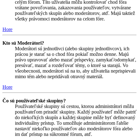
celým fórom. Títo užívatelia môžu kontrolovať chod fóra
vrátane povoľovania, zakazovania používateľov, vytvárane
používateľských skupín alebo moderátorov, atď. Majú taktiež
všetky právomoci moderátorov na celom fóre.
Hore
Kto sú Moderátori?
Moderátori sú jednotlivci (alebo skupiny jednotlivcov), ich
prácou je starať sa o chod fóra pokiaľ možno denne. Majú
právo upravovať alebo mazať príspevky, zamykať/odomykať,
presúvať, mazať a rozdeľovať témy, o ktoré sa starajú. Vo
všeobecnosti, moderátori sú na to, aby užívatelia neprispievali
mimo tém alebo nepridávali otravný materiál.
Hore
Čo sú používateľské skupiny?
Používateľské skupiny sú cestou, ktorou administrátori môžu
používateľom priradiť skupiny. Každý používateľ môže patriť
do niekoľkých skupín a každej skupine môže byť definovaný
individuálny prístup. To umožňuje administrátorom ľahšie
nastaviť niekoľko používateľov ako moderátorov fóra alebo
im dať prístup na súkromné fórum, atď.