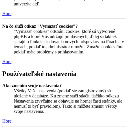
univerzite atď.
Hore
Na čo slúži odkaz "Vymazať cookies"?
“Vymazať cookies” odstráni cookies, ktoré sú vytvorené
phpBB a ktoré Vás udržujú prihlásených, ďalej sa taktiež
starajú o funkcie sledovania nových príspevkov na fórach a v
témach, pokiaľ to administrátor umožní. Zmažte cookies fóra
pokiaľ máte problémy s prihlasovaním.
Hore
Používateľské nastavenia
Ako zmením svoje nastavenia?
Všetky Vaše nastavenia (pokiaľ ste zaregistrovaný) sú
uložené v databáze. Ku zmene stačí stlačiť tlačítko odkazu
Nastavenia (zvyčajne sa objavuje na hornej časti stránky, ale
nemusí to byť pravidlom). Takto si môžete zmeniť všetky
svoje nastavenia.
Hore