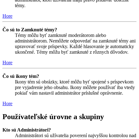
témy.
Hore
Čo sú to Zamknuté témy?
Témy môžu byť zamknuté moderátorom alebo
administrátorom. Nemôžete odpovedať na zamknuté témy ani
upravovať svoje príspevky. Každé hlasovanie je automaticky
ukončené. Témy môžu byť zamknuté z rôznych dôvodov.
Hore
Čo sú ikony tém?
Ikony tém sú obrázky, ktoré môžu byť spojené s príspevkom
pre vyjadrenie jeho obsahu. Ikony môžete používať iba vtedy
pokiaľ vám nastavil administrátor príslušné oprávnenie.
Hore
Používateľské úrovne a skupiny
Kto sú Administrátori?
Administrátori sú užívatelia poverení najvyššou kontrolou nad