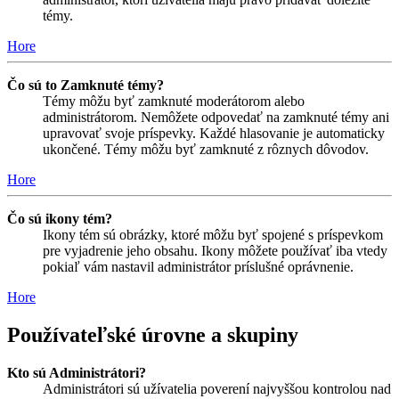
témy.
Hore
Čo sú to Zamknuté témy?
Témy môžu byť zamknuté moderátorom alebo
administrátorom. Nemôžete odpovedať na zamknuté témy ani
upravovať svoje príspevky. Každé hlasovanie je automaticky
ukončené. Témy môžu byť zamknuté z rôznych dôvodov.
Hore
Čo sú ikony tém?
Ikony tém sú obrázky, ktoré môžu byť spojené s príspevkom
pre vyjadrenie jeho obsahu. Ikony môžete používať iba vtedy
pokiaľ vám nastavil administrátor príslušné oprávnenie.
Hore
Používateľské úrovne a skupiny
Kto sú Administrátori?
Administrátori sú užívatelia poverení najvyššou kontrolou nad