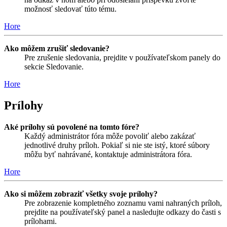
možnosť sledovať túto tému.
Hore
Ako môžem zrušiť sledovanie?
Pre zrušenie sledovania, prejdite v používateľskom panely do
sekcie Sledovanie.
Hore
Prílohy
Aké prílohy sú povolené na tomto fóre?
Každý administrátor fóra môže povoliť alebo zakázať
jednotlivé druhy príloh. Pokiaľ si nie ste istý, ktoré súbory
môžu byť nahrávané, kontaktuje administrátora fóra.
Hore
Ako si môžem zobraziť všetky svoje prílohy?
Pre zobrazenie kompletného zoznamu vami nahraných príloh,
prejdite na používateľský panel a nasledujte odkazy do časti s
prílohami.