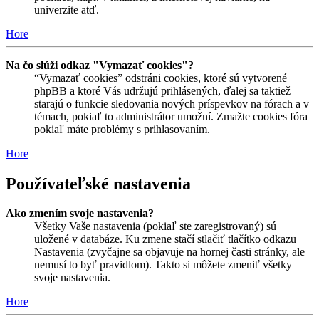
univerzite atď.
Hore
Na čo slúži odkaz "Vymazať cookies"?
“Vymazať cookies” odstráni cookies, ktoré sú vytvorené
phpBB a ktoré Vás udržujú prihlásených, ďalej sa taktiež
starajú o funkcie sledovania nových príspevkov na fórach a v
témach, pokiaľ to administrátor umožní. Zmažte cookies fóra
pokiaľ máte problémy s prihlasovaním.
Hore
Používateľské nastavenia
Ako zmením svoje nastavenia?
Všetky Vaše nastavenia (pokiaľ ste zaregistrovaný) sú
uložené v databáze. Ku zmene stačí stlačiť tlačítko odkazu
Nastavenia (zvyčajne sa objavuje na hornej časti stránky, ale
nemusí to byť pravidlom). Takto si môžete zmeniť všetky
svoje nastavenia.
Hore