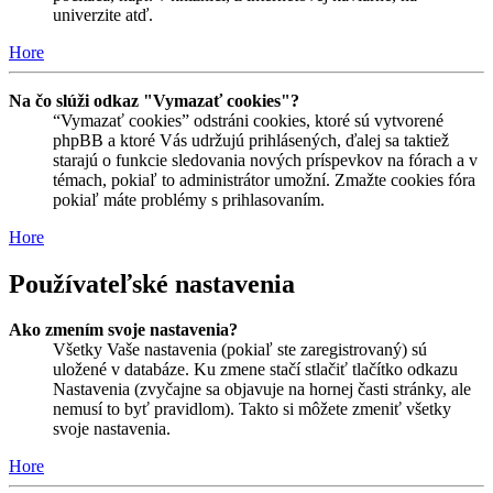
univerzite atď.
Hore
Na čo slúži odkaz "Vymazať cookies"?
“Vymazať cookies” odstráni cookies, ktoré sú vytvorené
phpBB a ktoré Vás udržujú prihlásených, ďalej sa taktiež
starajú o funkcie sledovania nových príspevkov na fórach a v
témach, pokiaľ to administrátor umožní. Zmažte cookies fóra
pokiaľ máte problémy s prihlasovaním.
Hore
Používateľské nastavenia
Ako zmením svoje nastavenia?
Všetky Vaše nastavenia (pokiaľ ste zaregistrovaný) sú
uložené v databáze. Ku zmene stačí stlačiť tlačítko odkazu
Nastavenia (zvyčajne sa objavuje na hornej časti stránky, ale
nemusí to byť pravidlom). Takto si môžete zmeniť všetky
svoje nastavenia.
Hore