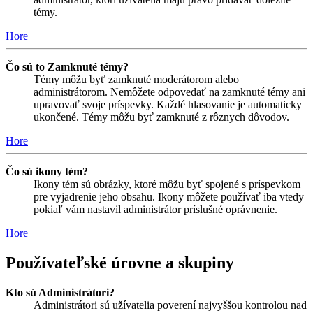
témy.
Hore
Čo sú to Zamknuté témy?
Témy môžu byť zamknuté moderátorom alebo
administrátorom. Nemôžete odpovedať na zamknuté témy ani
upravovať svoje príspevky. Každé hlasovanie je automaticky
ukončené. Témy môžu byť zamknuté z rôznych dôvodov.
Hore
Čo sú ikony tém?
Ikony tém sú obrázky, ktoré môžu byť spojené s príspevkom
pre vyjadrenie jeho obsahu. Ikony môžete používať iba vtedy
pokiaľ vám nastavil administrátor príslušné oprávnenie.
Hore
Používateľské úrovne a skupiny
Kto sú Administrátori?
Administrátori sú užívatelia poverení najvyššou kontrolou nad