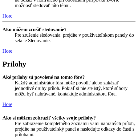
možnosť sledovať túto tému.
Hore
Ako môžem zrušiť sledovanie?
Pre zrušenie sledovania, prejdite v používateľskom panely do
sekcie Sledovanie.
Hore
Prílohy
Aké prílohy sú povolené na tomto fóre?
Každý administrátor fóra môže povoliť alebo zakázať
jednotlivé druhy príloh. Pokiaľ si nie ste istý, ktoré súbory
môžu byť nahrávané, kontaktuje administrátora fóra.
Hore
Ako si môžem zobraziť všetky svoje prílohy?
Pre zobrazenie kompletného zoznamu vami nahraných príloh,
prejdite na používateľský panel a nasledujte odkazy do časti s
prílohami.