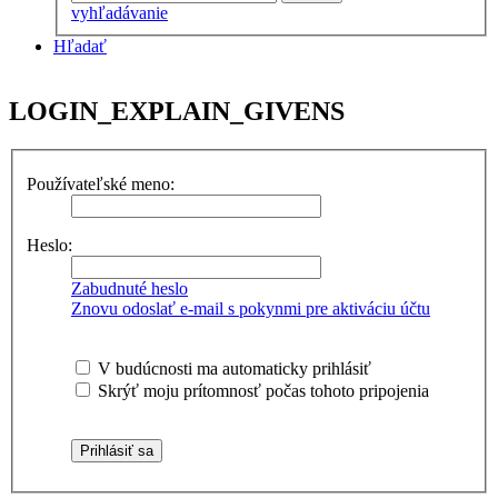
vyhľadávanie
Hľadať
LOGIN_EXPLAIN_GIVENS
Používateľské meno:
Heslo:
Zabudnuté heslo
Znovu odoslať e-mail s pokynmi pre aktiváciu účtu
V budúcnosti ma automaticky prihlásiť
Skrýť moju prítomnosť počas tohoto pripojenia