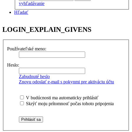
vyhľadávanie
Hľadať
LOGIN_EXPLAIN_GIVENS
Používateľské meno:
Heslo:
Zabudnuté heslo
Znovu odoslať e-mail s pokynmi pre aktiváciu účtu
V budúcnosti ma automaticky prihlásiť
Skrýť moju prítomnosť počas tohoto pripojenia