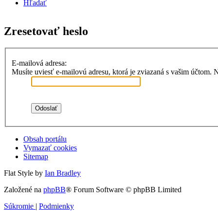
Hľadať
Zresetovať heslo
E-mailová adresa:
Musíte uviesť e-mailovú adresu, ktorá je zviazaná s vašim účtom. Naj
Obsah portálu
Vymazať cookies
Sitemap
Flat Style by
Ian Bradley
Založené na
phpBB
® Forum Software © phpBB Limited
Súkromie
|
Podmienky