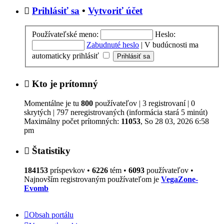
Prihlásiť sa
•
Vytvoriť účet
Používateľské meno:
Heslo:
Zabudnuté heslo
|
V budúcnosti ma
automaticky prihlásiť
Kto je prítomný
Momentálne je tu
800
používateľov | 3 registrovaní | 0
skrytých | 797 neregistrovaných (informácia stará 5 minút)
Maximálny počet prítomných:
11053
, So 28 03, 2026 6:58
pm
Štatistiky
184153
príspevkov •
6226
tém •
6093
používateľov •
Najnovším registrovaným používateľom je
VegaZone-
Evomb
Obsah portálu