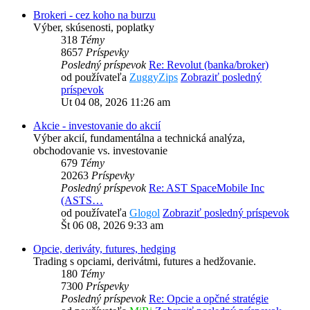
Brokeri - cez koho na burzu
Výber, skúsenosti, poplatky
318
Témy
8657
Príspevky
Posledný príspevok
Re: Revolut (banka/broker)
od používateľa
ZuggyZips
Zobraziť posledný
príspevok
Ut 04 08, 2026 11:26 am
Akcie - investovanie do akcií
Výber akcií, fundamentálna a technická analýza,
obchodovanie vs. investovanie
679
Témy
20263
Príspevky
Posledný príspevok
Re: AST SpaceMobile Inc
(ASTS…
od používateľa
Glogol
Zobraziť posledný príspevok
Št 06 08, 2026 9:33 am
Opcie, deriváty, futures, hedging
Trading s opciami, derivátmi, futures a hedžovanie.
180
Témy
7300
Príspevky
Posledný príspevok
Re: Opcie a opčné stratégie