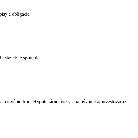
pisy a obligácie
h, stavebné sporenie
akciovému trhu. Hypotekárne úvery - na bývanie aj investovanie.