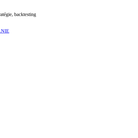
atégie, backtesting
ANIE