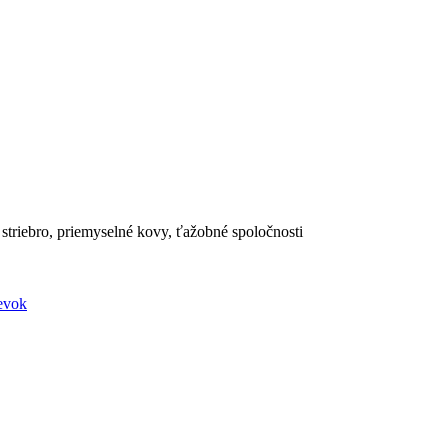
 striebro, priemyselné kovy, ťažobné spoločnosti
evok