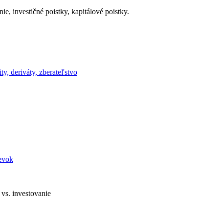
, investičné poistky, kapitálové poistky.
ty, deriváty, zberateľstvo
evok
vs. investovanie