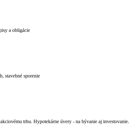
pisy a obligácie
h, stavebné sporenie
akciovému trhu. Hypotekárne úvery - na bývanie aj investovanie.