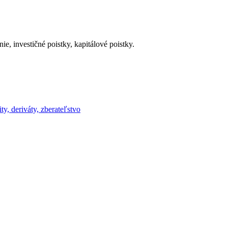
, investičné poistky, kapitálové poistky.
ty, deriváty, zberateľstvo