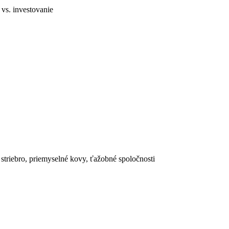
vs. investovanie
 striebro, priemyselné kovy, ťažobné spoločnosti