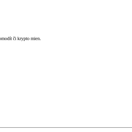
omodít či krypto mien.