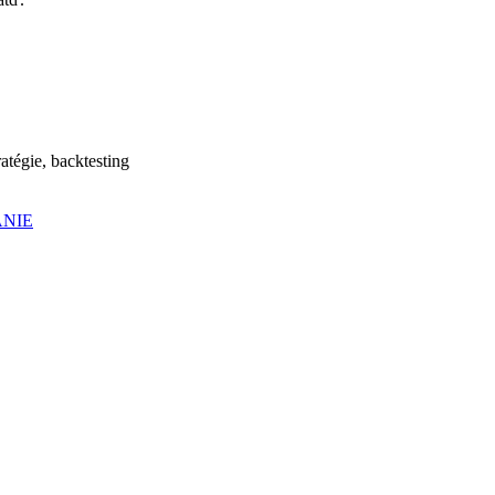
atégie, backtesting
ANIE