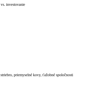
vs. investovanie
 striebro, priemyselné kovy, ťažobné spoločnosti