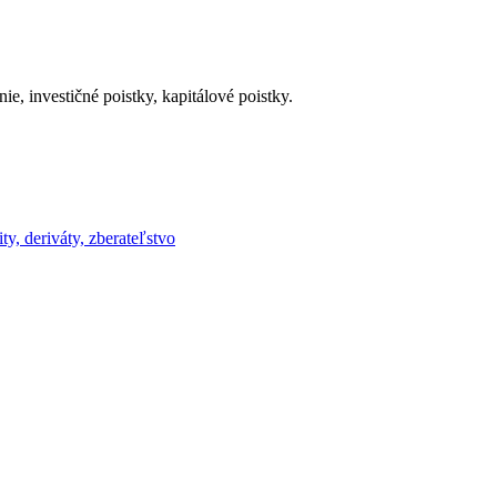
, investičné poistky, kapitálové poistky.
ty, deriváty, zberateľstvo