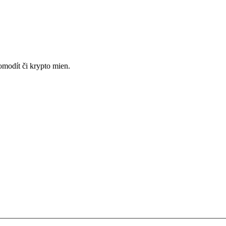
omodít či krypto mien.