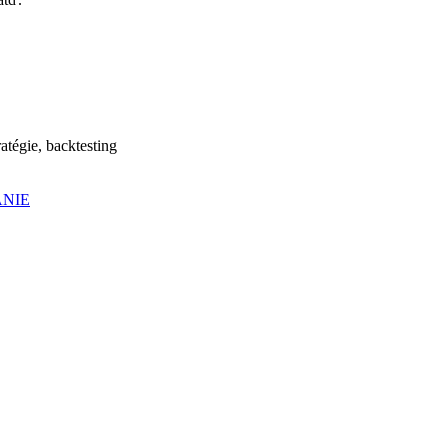
atégie, backtesting
ANIE