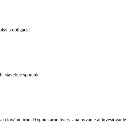
pisy a obligácie
h, stavebné sporenie
akciovému trhu. Hypotekárne úvery - na bývanie aj investovanie.