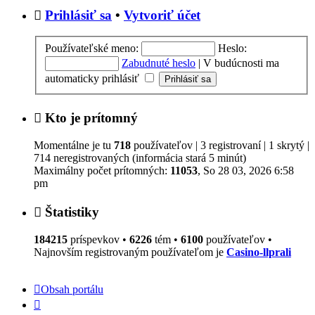
Prihlásiť sa
•
Vytvoriť účet
Používateľské meno:
Heslo:
Zabudnuté heslo
|
V budúcnosti ma
automaticky prihlásiť
Kto je prítomný
Momentálne je tu
718
používateľov | 3 registrovaní | 1 skrytý |
714 neregistrovaných (informácia stará 5 minút)
Maximálny počet prítomných:
11053
, So 28 03, 2026 6:58
pm
Štatistiky
184215
príspevkov •
6226
tém •
6100
používateľov •
Najnovším registrovaným používateľom je
Casino-llprali
Obsah portálu