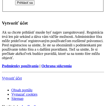
Vytvoriť účet
Ak sa chcete prihlásiť musíte byť najprv zaregsitrovaný. Registrácia
trvá len pár sekúnd a dáva vám väčšie možnosti. Administrátor fóra
môže prideľovať registrovaným používateľom rozšírené právomoci.
Pred registraciou sa uistite, že ste sa oboznámili s podmienkami pre
používanie tohto fóra a s dalšími pravidlami. Tiež sa uistite, že si
prečítate akékoľvek budúce pravidlá, ktoré sa na tomto fóre môžu
objaviť.
Podmienky používania
|
Ochrana súkromia
Vytvoriť účet
Obsah portálu
Vymazať cookies
Sitemap