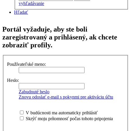
vyhľadávanie
Hľadať
Portál vyžaduje, aby ste boli
zaregistrovaný a prihlásený, ak chcete
zobraziť profily.
Používateľské meno:
Heslo:
Zabudnuté heslo
Znovu odoslať e-mail s pokynmi pre aktiváciu účtu
V budúcnosti ma automaticky prihlásiť
Skrýť moju prítomnosť počas tohoto pripojenia