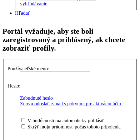
vyhľadávanie
Hľadať
Portál vyžaduje, aby ste boli
zaregistrovaný a prihlásený, ak chcete
zobraziť profily.
Používateľské meno:
Heslo:
Zabudnuté heslo
Znovu odoslať e-mail s pokynmi pre aktiváciu účtu
V budúcnosti ma automaticky prihlásiť
Skrýť moju prítomnosť počas tohoto pripojenia