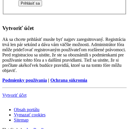
Vytvoriť účet
Ak sa chcete prihlásiť musíte byť najprv zaregsitrovaný. Registrácia
trvá len pár sekúnd a dáva vám väčšie možnosti. Administrátor fóra
môže prideľovať registrovaným používateľom rozšírené právomoci.
Pred registraciou sa uistite, že ste sa oboznámili s podmienkami pre
používanie tohto fóra a s dalšími pravidlami. Tiež sa uistite, že si
prečítate akékoľvek budúce pravidlá, ktoré sa na tomto fóre môžu
objaviť.
Podmienky používania
|
Ochrana súkromia
Vytvoriť účet
Obsah portálu
Vymazať cookies
Sitemap