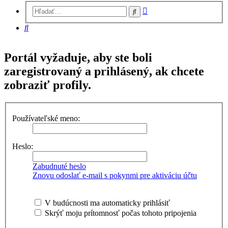
Rozšírené
Hľadať
vyhľadávanie
Hľadať
Portál vyžaduje, aby ste boli
zaregistrovaný a prihlásený, ak chcete
zobraziť profily.
Používateľské meno:
Heslo:
Zabudnuté heslo
Znovu odoslať e-mail s pokynmi pre aktiváciu účtu
V budúcnosti ma automaticky prihlásiť
Skrýť moju prítomnosť počas tohoto pripojenia