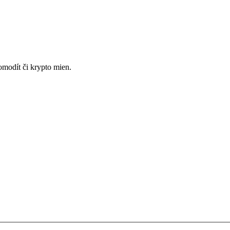
omodít či krypto mien.