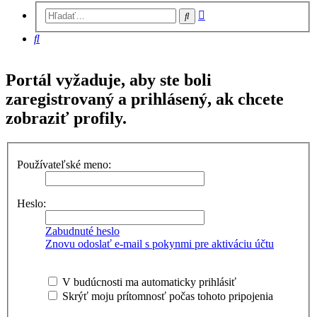
Rozšírené
Hľadať
vyhľadávanie
Hľadať
Portál vyžaduje, aby ste boli
zaregistrovaný a prihlásený, ak chcete
zobraziť profily.
Používateľské meno:
Heslo:
Zabudnuté heslo
Znovu odoslať e-mail s pokynmi pre aktiváciu účtu
V budúcnosti ma automaticky prihlásiť
Skrýť moju prítomnosť počas tohoto pripojenia