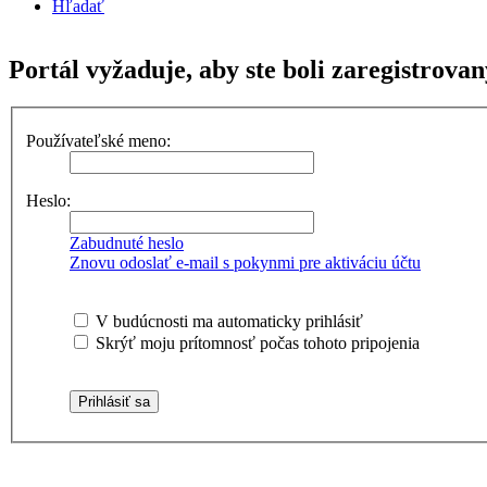
Hľadať
Portál vyžaduje, aby ste boli zaregistrovan
Používateľské meno:
Heslo:
Zabudnuté heslo
Znovu odoslať e-mail s pokynmi pre aktiváciu účtu
V budúcnosti ma automaticky prihlásiť
Skrýť moju prítomnosť počas tohoto pripojenia