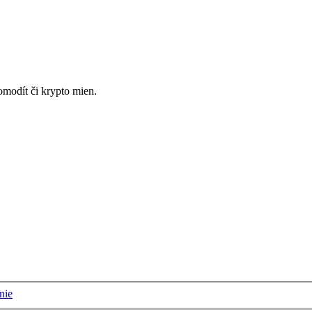
omodít či krypto mien.
nie