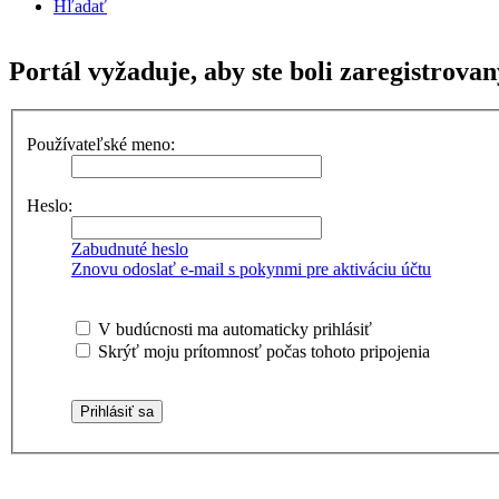
Hľadať
Portál vyžaduje, aby ste boli zaregistrovan
Používateľské meno:
Heslo:
Zabudnuté heslo
Znovu odoslať e-mail s pokynmi pre aktiváciu účtu
V budúcnosti ma automaticky prihlásiť
Skrýť moju prítomnosť počas tohoto pripojenia