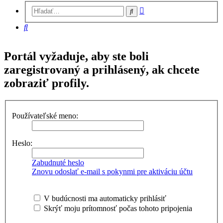
Rozšírené
Hľadať
vyhľadávanie
Hľadať
Portál vyžaduje, aby ste boli
zaregistrovaný a prihlásený, ak chcete
zobraziť profily.
Používateľské meno:
Heslo:
Zabudnuté heslo
Znovu odoslať e-mail s pokynmi pre aktiváciu účtu
V budúcnosti ma automaticky prihlásiť
Skrýť moju prítomnosť počas tohoto pripojenia