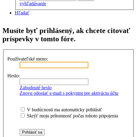
vyhľadávanie
Hľadať
Musíte byť prihlásený, ak chcete citovať
príspevky v tomto fóre.
Používateľské meno:
Heslo:
Zabudnuté heslo
Znovu odoslať e-mail s pokynmi pre aktiváciu účtu
V budúcnosti ma automaticky prihlásiť
Skrýť moju prítomnosť počas tohoto pripojenia