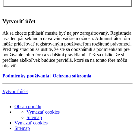
Vytvoriť účet
Ak sa chcete prihlásiť musíte byť najprv zaregsitrovaný. Registrácia
trvá len pár sekúnd a dáva vám väčšie možnosti. Administrátor fóra
môže prideľovať registrovaným používateľom rozšírené právomoci.
Pred registraciou sa uistite, že ste sa oboznámili s podmienkami pre
používanie tohto fóra a s dalšími pravidlami. Tiež sa uistite, že si
prečítate akékoľvek budúce pravidlá, ktoré sa na tomto fóre môžu
objaviť.
Podmienky používania
|
Ochrana súkromia
Vytvoriť účet
Obsah portálu
Vymazať cookies
Sitemap
Vymazať cookies
Sitemap