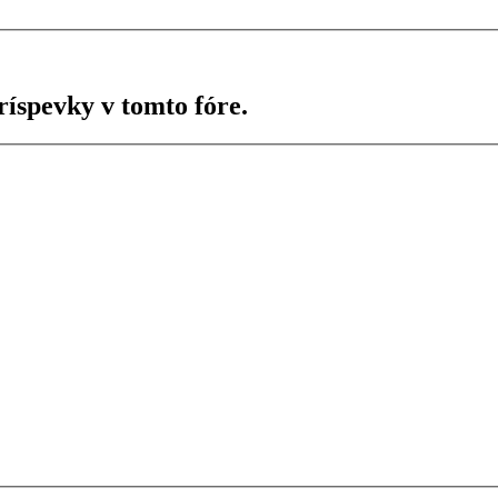
ríspevky v tomto fóre.