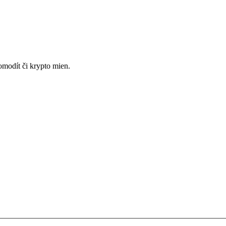
omodít či krypto mien.