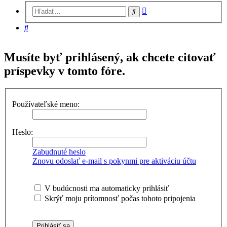
Rozšírené
Hľadať
vyhľadávanie
Hľadať
Musíte byť prihlásený, ak chcete citovať
príspevky v tomto fóre.
Používateľské meno:
Heslo:
Zabudnuté heslo
Znovu odoslať e-mail s pokynmi pre aktiváciu účtu
V budúcnosti ma automaticky prihlásiť
Skrýť moju prítomnosť počas tohoto pripojenia