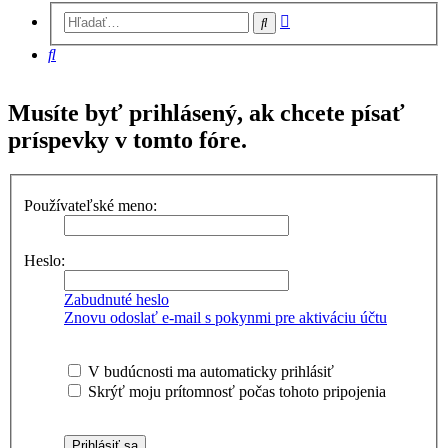
Rozšírené
Hľadať
vyhľadávanie
Hľadať
Musíte byť prihlásený, ak chcete písať
príspevky v tomto fóre.
Používateľské meno:
Heslo:
Zabudnuté heslo
Znovu odoslať e-mail s pokynmi pre aktiváciu účtu
V budúcnosti ma automaticky prihlásiť
Skrýť moju prítomnosť počas tohoto pripojenia