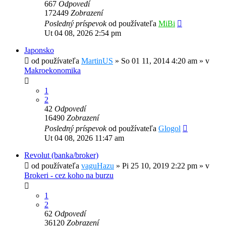
667
Odpovedí
172449
Zobrazení
Posledný príspevok
od používateľa
MiBi
Ut 04 08, 2026 2:54 pm
Japonsko
od používateľa
MartinUS
»
So 01 11, 2014 4:20 am
» v
Makroekonomika
1
2
42
Odpovedí
16490
Zobrazení
Posledný príspevok
od používateľa
Glogol
Ut 04 08, 2026 11:47 am
Revolut (banka/broker)
od používateľa
vaguHazu
»
Pi 25 10, 2019 2:22 pm
» v
Brokeri - cez koho na burzu
1
2
62
Odpovedí
36120
Zobrazení