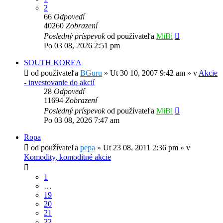
2
66
Odpovedí
40260
Zobrazení
Posledný príspevok
od používateľa
MiBi
Po 03 08, 2026 2:51 pm
SOUTH KOREA
od používateľa
BGuru
»
Ut 30 10, 2007 9:42 am
» v
Akcie
- investovanie do akcií
28
Odpovedí
11694
Zobrazení
Posledný príspevok
od používateľa
MiBi
Po 03 08, 2026 7:47 am
Ropa
od používateľa
pepa
»
Ut 23 08, 2011 2:36 pm
» v
Komodity, komoditné akcie
1
…
19
20
21
22