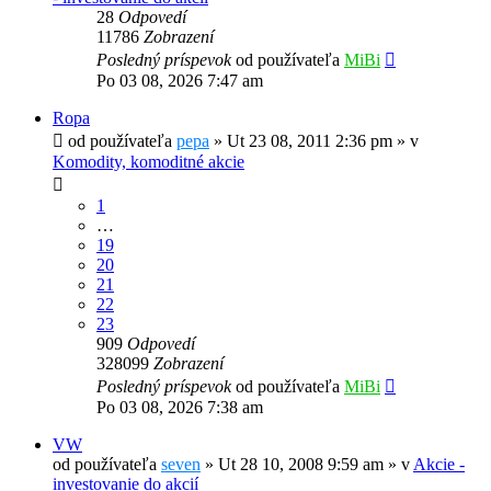
28
Odpovedí
11786
Zobrazení
Posledný príspevok
od používateľa
MiBi
Po 03 08, 2026 7:47 am
Ropa
od používateľa
pepa
»
Ut 23 08, 2011 2:36 pm
» v
Komodity, komoditné akcie
1
…
19
20
21
22
23
909
Odpovedí
328099
Zobrazení
Posledný príspevok
od používateľa
MiBi
Po 03 08, 2026 7:38 am
VW
od používateľa
seven
»
Ut 28 10, 2008 9:59 am
» v
Akcie -
investovanie do akcií