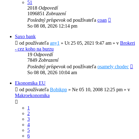
51
2018
Odpovedí
1096851
Zobrazení
Posledný príspevok
od používateľa
coan
So 08 08, 2026 12:14 pm
Saxo bank
od používateľa
any1
»
Ut 25 05, 2021 9:47 am
» v
Brokeri
- cez koho na burzu
19
Odpovedí
7849
Zobrazení
Posledný príspevok
od používateľa
osamely chodec
So 08 08, 2026 10:04 am
Ekonomika EU
od používateľa
Bobikpp
»
Ne 05 10, 2008 12:25 pm
» v
Makroekonomika
1
2
3
4
5
6