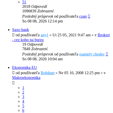
51
2018
Odpovedí
1096839
Zobrazení
Posledný príspevok
od používateľa
coan
So 08 08, 2026 12:14 pm
Saxo bank
od používateľa
any1
»
Ut 25 05, 2021 9:47 am
» v
Brokeri
- cez koho na burzu
19
Odpovedí
7849
Zobrazení
Posledný príspevok
od používateľa
osamely chodec
So 08 08, 2026 10:04 am
Ekonomika EU
od používateľa
Bobikpp
»
Ne 05 10, 2008 12:25 pm
» v
Makroekonomika
1
2
3
4
5
6