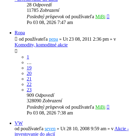
28
Odpovedí
11785
Zobrazení
Posledný príspevok
od používateľa
MiBi
Po 03 08, 2026 7:47 am
Ropa
od používateľa
pepa
»
Ut 23 08, 2011 2:36 pm
» v
Komodity, komoditné akcie
1
…
19
20
21
22
23
909
Odpovedí
328090
Zobrazení
Posledný príspevok
od používateľa
MiBi
Po 03 08, 2026 7:38 am
VW
od používateľa
seven
»
Ut 28 10, 2008 9:59 am
» v
Akcie -
investovanie do akcií