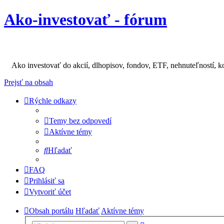
Ako-investovať - fórum
Ako investovať do akcií, dlhopisov, fondov, ETF, nehnuteľností, k
Prejsť na obsah
Rýchle odkazy
Temy bez odpovedí
Aktívne témy
Hľadať
FAQ
Prihlásiť sa
Vytvoriť účet
Obsah portálu
Hľadať
Aktívne témy
Rozšírené