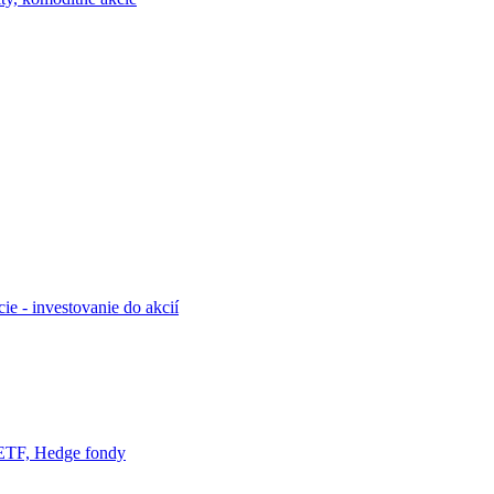
ie - investovanie do akcií
ETF, Hedge fondy