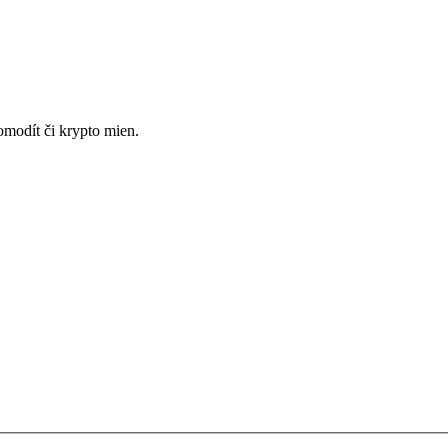
omodít či krypto mien.