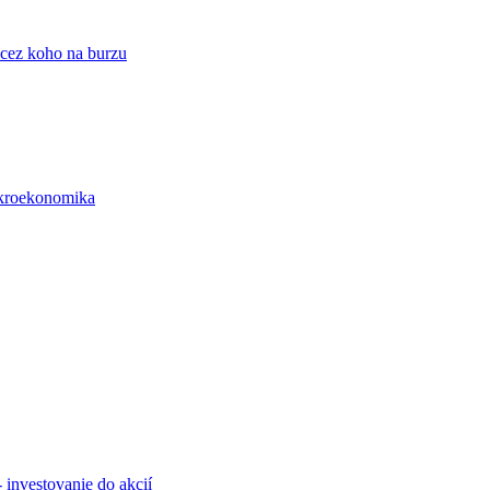
 cez koho na burzu
roekonomika
 investovanie do akcií