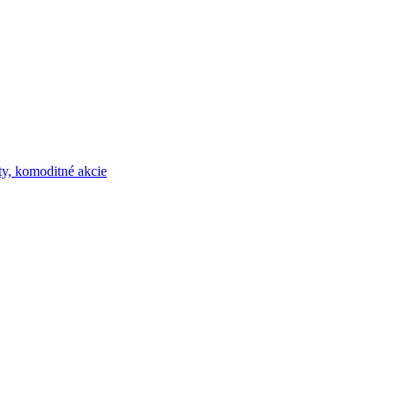
y, komoditné akcie