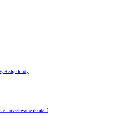
F, Hedge fondy
ie - investovanie do akcií