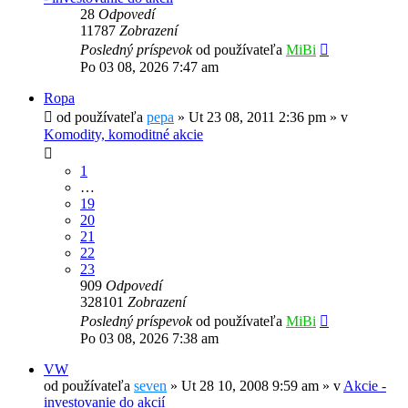
28
Odpovedí
11787
Zobrazení
Posledný príspevok
od používateľa
MiBi
Po 03 08, 2026 7:47 am
Ropa
od používateľa
pepa
»
Ut 23 08, 2011 2:36 pm
» v
Komodity, komoditné akcie
1
…
19
20
21
22
23
909
Odpovedí
328101
Zobrazení
Posledný príspevok
od používateľa
MiBi
Po 03 08, 2026 7:38 am
VW
od používateľa
seven
»
Ut 28 10, 2008 9:59 am
» v
Akcie -
investovanie do akcií