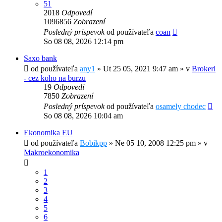
51
2018
Odpovedí
1096856
Zobrazení
Posledný príspevok
od používateľa
coan
So 08 08, 2026 12:14 pm
Saxo bank
od používateľa
any1
»
Ut 25 05, 2021 9:47 am
» v
Brokeri
- cez koho na burzu
19
Odpovedí
7850
Zobrazení
Posledný príspevok
od používateľa
osamely chodec
So 08 08, 2026 10:04 am
Ekonomika EU
od používateľa
Bobikpp
»
Ne 05 10, 2008 12:25 pm
» v
Makroekonomika
1
2
3
4
5
6