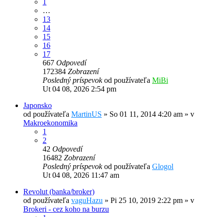
1
…
13
14
15
16
17
667
Odpovedí
172384
Zobrazení
Posledný príspevok
od používateľa
MiBi
Ut 04 08, 2026 2:54 pm
Japonsko
od používateľa
MartinUS
»
So 01 11, 2014 4:20 am
» v
Makroekonomika
1
2
42
Odpovedí
16482
Zobrazení
Posledný príspevok
od používateľa
Glogol
Ut 04 08, 2026 11:47 am
Revolut (banka/broker)
od používateľa
vaguHazu
»
Pi 25 10, 2019 2:22 pm
» v
Brokeri - cez koho na burzu