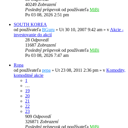
40249
Zobrazení
Posledný príspevok
od používateľa
MiBi
Po 03 08, 2026 2:51 pm
SOUTH KOREA
od používateľa
BGuru
»
Ut 30 10, 2007 9:42 am
» v
Akcie -
investovanie do akcií
28
Odpovedí
11687
Zobrazení
Posledný príspevok
od používateľa
MiBi
Po 03 08, 2026 7:47 am
Ropa
od používateľa
pepa
»
Ut 23 08, 2011 2:36 pm
» v
Komodity,
komoditné akcie
1
…
19
20
21
22
23
909
Odpovedí
326871
Zobrazení
Posledný príspevok
od používateľa
MiBi