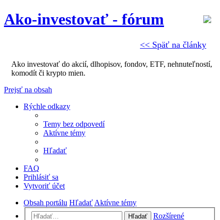
Ako-investovať - fórum
<< Späť na články
Ako investovať do akcií, dlhopisov, fondov, ETF, nehnuteľností,
komodít či krypto mien.
Prejsť na obsah
Rýchle odkazy
Temy bez odpovedí
Aktívne témy
Hľadať
FAQ
Prihlásiť sa
Vytvoriť účet
Obsah portálu
Hľadať
Aktívne témy
Rozšírené
Hľadať