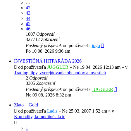
…
42
43
44
45
46
1807
Odpovedí
327712
Zobrazení
Posledný príspevok
od používateľa
jogo
Po 10 08, 2026 9:36 am
INVESTIČNÁ HITPARÁDA 2026
od používateľa
JUGGLER
»
Ne 19 04, 2026 12:13 am
» v
Trading, tipy, zverejňovanie obchodov a investícií
2
Odpovedí
3305
Zobrazení
Posledný príspevok
od používateľa
JUGGLER
Ne 09 08, 2026 8:32 pm
Zlato + Gold
od používateľa
Ladis
»
Ne 25 03, 2007 1:52 am
» v
Komodity, komoditné akcie
1