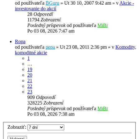
od používateľa
BGuru
»
Ut 30 10, 2007 9:42 am
» v
Akcie -
investovanie do akcií
28
Odpovedí
11794
Zobrazení
Posledný príspevok
od používateľa
MiBi
Po 03 08, 2026 7:47 am
Ropa
od používateľa
pepa
»
Ut 23 08, 2011 2:36 pm
» v
Komodity,
komoditné akcie
1
…
19
20
21
22
23
909
Odpovedí
328225
Zobrazení
Posledný príspevok
od používateľa
MiBi
Po 03 08, 2026 7:38 am
Zobraziť: