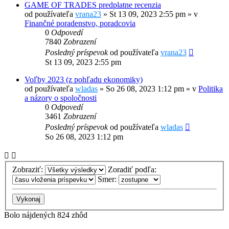
GAME OF TRADES predplatne recenzia
od používateľa
vrana23
»
St 13 09, 2023 2:55 pm
» v
Finančné poradenstvo, poradcovia
0
Odpovedí
7840
Zobrazení
Posledný príspevok
od používateľa
vrana23
St 13 09, 2023 2:55 pm
Voľby 2023 (z pohľadu ekonomiky)
od používateľa
wladas
»
So 26 08, 2023 1:12 pm
» v
Politika
a názory o spoločnosti
0
Odpovedí
3461
Zobrazení
Posledný príspevok
od používateľa
wladas
So 26 08, 2023 1:12 pm
Zobraziť:
Zoradiť podľa:
Smer:
Bolo nájdených 824 zhôd