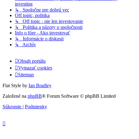
investing
↳ Spoločne pre dobrú vec
Off topic, politika
↳ Off topic - nie len investovanie
↳ Politika a názory o spoločnosti
Info o fóre - Ako investovať
↳ Informácie o diskusii
↳ Archív
Obsah portálu
Vymazať cookies
Sitemap
Flat Style by
Ian Bradley
Založené na
phpBB
® Forum Software © phpBB Limited
Súkromie
|
Podmienky