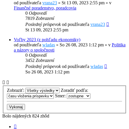
od používateľa
vrana23
»
St 13 09, 2023 2:55 pm
» v
Finančné poradenstvo, poradcovia
0
Odpovedí
7819
Zobrazení
Posledný príspevok
od používateľa
vrana23
St 13 09, 2023 2:55 pm
Voľby 2023 (z pohľadu ekonomiky)
od používateľa
wladas
»
So 26 08, 2023 1:12 pm
» v
Politika
a názory o spoločnosti
0
Odpovedí
3452
Zobrazení
Posledný príspevok
od používateľa
wladas
So 26 08, 2023 1:12 pm
Zobraziť:
Zoradiť podľa:
Smer:
Bolo nájdených 824 zhôd
Strana