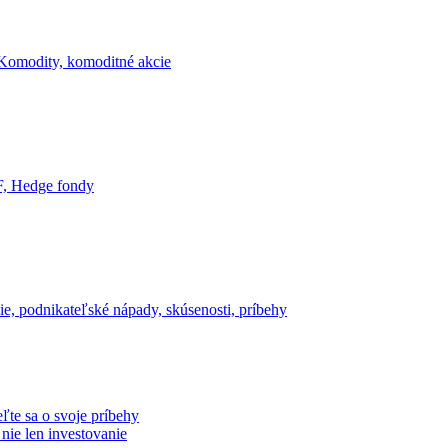
Komodity, komoditné akcie
, Hedge fondy
e, podnikateľské nápady, skúsenosti, príbehy
ľte sa o svoje príbehy
 nie len investovanie