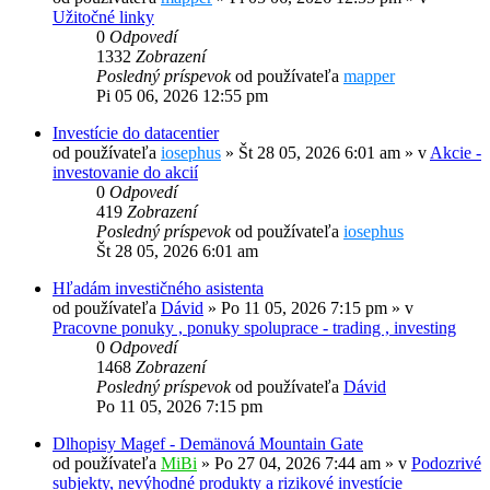
Užitočné linky
0
Odpovedí
1332
Zobrazení
Posledný príspevok
od používateľa
mapper
Pi 05 06, 2026 12:55 pm
Investície do datacentier
od používateľa
iosephus
»
Št 28 05, 2026 6:01 am
» v
Akcie -
investovanie do akcií
0
Odpovedí
419
Zobrazení
Posledný príspevok
od používateľa
iosephus
Št 28 05, 2026 6:01 am
Hľadám investičného asistenta
od používateľa
Dávid
»
Po 11 05, 2026 7:15 pm
» v
Pracovne ponuky , ponuky spoluprace - trading , investing
0
Odpovedí
1468
Zobrazení
Posledný príspevok
od používateľa
Dávid
Po 11 05, 2026 7:15 pm
Dlhopisy Magef - Demänová Mountain Gate
od používateľa
MiBi
»
Po 27 04, 2026 7:44 am
» v
Podozrivé
subjekty, nevýhodné produkty a rizikové investície