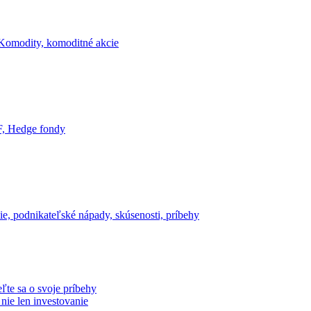
Komodity, komoditné akcie
, Hedge fondy
e, podnikateľské nápady, skúsenosti, príbehy
ľte sa o svoje príbehy
 nie len investovanie