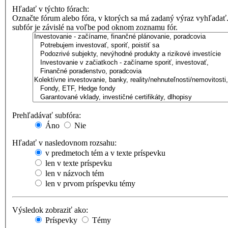
Hľadať v týchto fórach:
Označte fórum alebo fóra, v ktorých sa má zadaný výraz vyhľadať
subfór je závislé na voľbe pod oknom zoznamu fór.
Prehľadávať subfóra:
Áno
Nie
Hľadať v nasledovnom rozsahu:
v predmetoch tém a v texte príspevku
len v texte príspevku
len v názvoch tém
len v prvom príspevku témy
Výsledok zobraziť ako:
Príspevky
Témy