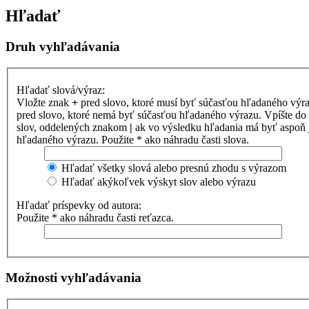
Hľadať
Druh vyhľadávania
Hľadať slová/výraz:
Vložte znak
+
pred slovo, ktoré musí byť súčasťou hľadaného výr
pred slovo, ktoré nemá byť súčasťou hľadaného výrazu. Vpíšte d
slov, oddelených znakom
|
ak vo výsledku hľadania má byť aspoň 
hľadaného výrazu. Použite * ako náhradu časti slova.
Hľadať všetky slová alebo presnú zhodu s výrazom
Hľadať akýkoľvek výskyt slov alebo výrazu
Hľadať príspevky od autora:
Použite * ako náhradu časti reťazca.
Možnosti vyhľadávania