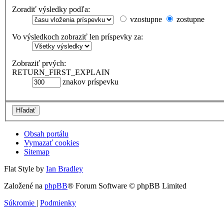
Zoradiť výsledky podľa:
vzostupne
zostupne
Vo výsledkoch zobraziť len príspevky za:
Zobraziť prvých:
RETURN_FIRST_EXPLAIN
znakov príspevku
Obsah portálu
Vymazať cookies
Sitemap
Flat Style by
Ian Bradley
Založené na
phpBB
® Forum Software © phpBB Limited
Súkromie
|
Podmienky