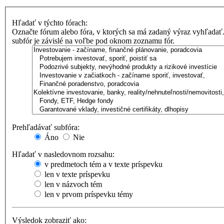
Hľadať v týchto fórach:
Označte fórum alebo fóra, v ktorých sa má zadaný výraz vyhľadať
subfór je závislé na voľbe pod oknom zoznamu fór.
Prehľadávať subfóra:
Áno
Nie
Hľadať v nasledovnom rozsahu:
v predmetoch tém a v texte príspevku
len v texte príspevku
len v názvoch tém
len v prvom príspevku témy
Výsledok zobraziť ako: