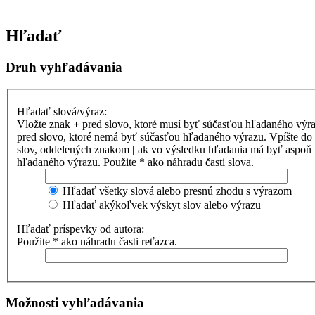
Hľadať
Druh vyhľadávania
Hľadať slová/výraz:
Vložte znak
+
pred slovo, ktoré musí byť súčasťou hľadaného výr
pred slovo, ktoré nemá byť súčasťou hľadaného výrazu. Vpíšte d
slov, oddelených znakom
|
ak vo výsledku hľadania má byť aspoň 
hľadaného výrazu. Použite * ako náhradu časti slova.
Hľadať všetky slová alebo presnú zhodu s výrazom
Hľadať akýkoľvek výskyt slov alebo výrazu
Hľadať príspevky od autora:
Použite * ako náhradu časti reťazca.
Možnosti vyhľadávania