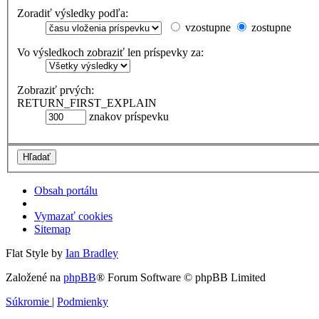
Zoradiť výsledky podľa:
vzostupne
zostupne
Vo výsledkoch zobraziť len príspevky za:
Zobraziť prvých:
RETURN_FIRST_EXPLAIN
znakov príspevku
Obsah portálu
Vymazať cookies
Sitemap
Flat Style by
Ian Bradley
Založené na
phpBB
® Forum Software © phpBB Limited
Súkromie
|
Podmienky