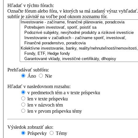
Hľadať v týchto fórach:
Označte fórum alebo fóra, v ktorých sa má zadaný výraz vyhľadať
subfór je závislé na voľbe pod oknom zoznamu fór.
Prehľadávať subfóra:
Áno
Nie
Hľadať v nasledovnom rozsahu:
v predmetoch tém a v texte príspevku
len v texte príspevku
len v názvoch tém
len v prvom príspevku témy
Výsledok zobraziť ako:
Príspevky
Témy