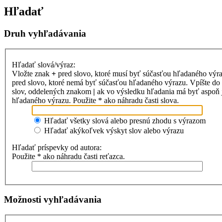
Hľadať
Druh vyhľadávania
Hľadať slová/výraz:
Vložte znak
+
pred slovo, ktoré musí byť súčasťou hľadaného výr
pred slovo, ktoré nemá byť súčasťou hľadaného výrazu. Vpíšte d
slov, oddelených znakom
|
ak vo výsledku hľadania má byť aspoň 
hľadaného výrazu. Použite * ako náhradu časti slova.
Hľadať všetky slová alebo presnú zhodu s výrazom
Hľadať akýkoľvek výskyt slov alebo výrazu
Hľadať príspevky od autora:
Použite * ako náhradu časti reťazca.
Možnosti vyhľadávania