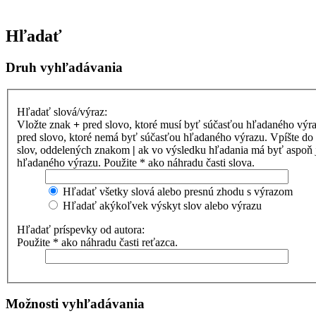
Hľadať
Druh vyhľadávania
Hľadať slová/výraz:
Vložte znak
+
pred slovo, ktoré musí byť súčasťou hľadaného výr
pred slovo, ktoré nemá byť súčasťou hľadaného výrazu. Vpíšte d
slov, oddelených znakom
|
ak vo výsledku hľadania má byť aspoň 
hľadaného výrazu. Použite * ako náhradu časti slova.
Hľadať všetky slová alebo presnú zhodu s výrazom
Hľadať akýkoľvek výskyt slov alebo výrazu
Hľadať príspevky od autora:
Použite * ako náhradu časti reťazca.
Možnosti vyhľadávania