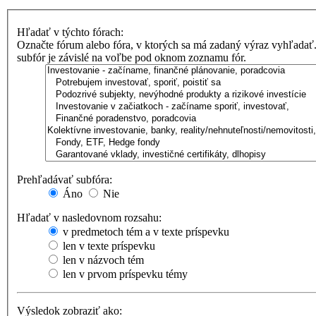
Hľadať v týchto fórach:
Označte fórum alebo fóra, v ktorých sa má zadaný výraz vyhľadať
subfór je závislé na voľbe pod oknom zoznamu fór.
Prehľadávať subfóra:
Áno
Nie
Hľadať v nasledovnom rozsahu:
v predmetoch tém a v texte príspevku
len v texte príspevku
len v názvoch tém
len v prvom príspevku témy
Výsledok zobraziť ako: