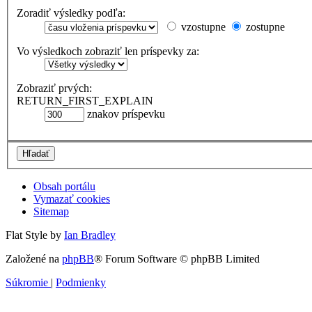
Zoradiť výsledky podľa:
vzostupne
zostupne
Vo výsledkoch zobraziť len príspevky za:
Zobraziť prvých:
RETURN_FIRST_EXPLAIN
znakov príspevku
Obsah portálu
Vymazať cookies
Sitemap
Flat Style by
Ian Bradley
Založené na
phpBB
® Forum Software © phpBB Limited
Súkromie
|
Podmienky