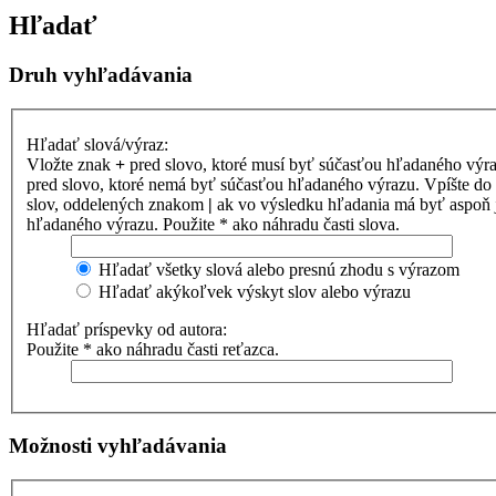
Hľadať
Druh vyhľadávania
Hľadať slová/výraz:
Vložte znak
+
pred slovo, ktoré musí byť súčasťou hľadaného výr
pred slovo, ktoré nemá byť súčasťou hľadaného výrazu. Vpíšte d
slov, oddelených znakom
|
ak vo výsledku hľadania má byť aspoň 
hľadaného výrazu. Použite * ako náhradu časti slova.
Hľadať všetky slová alebo presnú zhodu s výrazom
Hľadať akýkoľvek výskyt slov alebo výrazu
Hľadať príspevky od autora:
Použite * ako náhradu časti reťazca.
Možnosti vyhľadávania