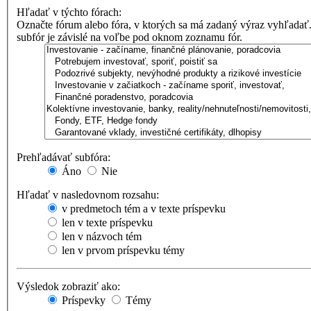
Hľadať v týchto fórach:
Označte fórum alebo fóra, v ktorých sa má zadaný výraz vyhľadať
subfór je závislé na voľbe pod oknom zoznamu fór.
Prehľadávať subfóra:
Áno
Nie
Hľadať v nasledovnom rozsahu:
v predmetoch tém a v texte príspevku
len v texte príspevku
len v názvoch tém
len v prvom príspevku témy
Výsledok zobraziť ako:
Príspevky
Témy